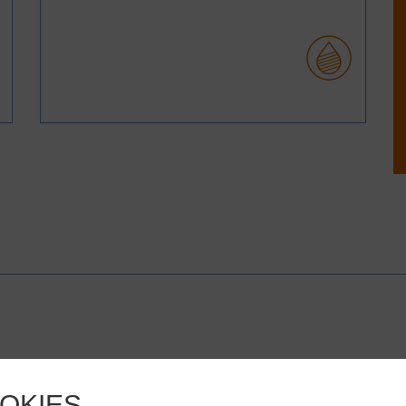
NYHEDER
OKIES