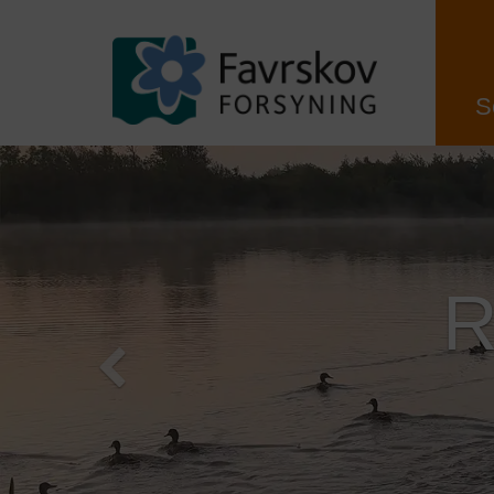
S
Tidligere