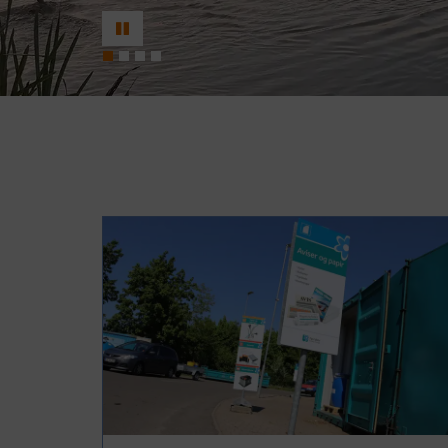
Pause
eller
Start
slider