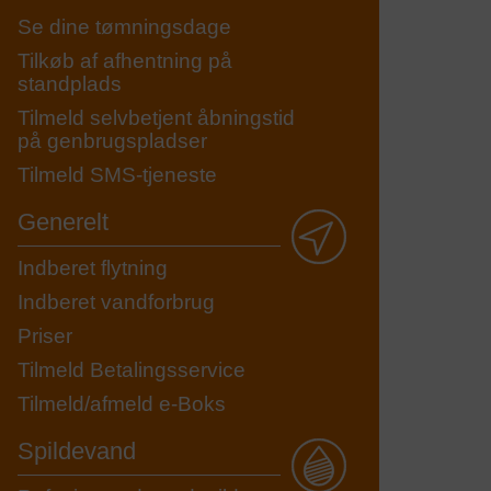
Se dine tømningsdage
Tilkøb af afhentning på
standplads
Tilmeld selvbetjent åbningstid
på genbrugspladser
Tilmeld SMS-tjeneste
Generelt
Indberet flytning
Indberet vandforbrug
Priser
Tilmeld Betalingsservice
Tilmeld/afmeld e-Boks
Spildevand