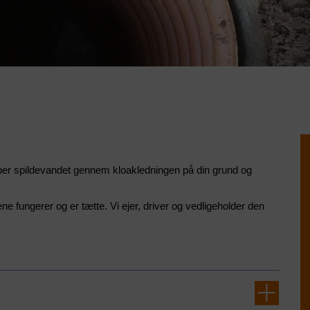
 løber spildevandet gennem kloakledningen på din grund og
ne fungerer og er tætte. Vi ejer, driver og vedligeholder den