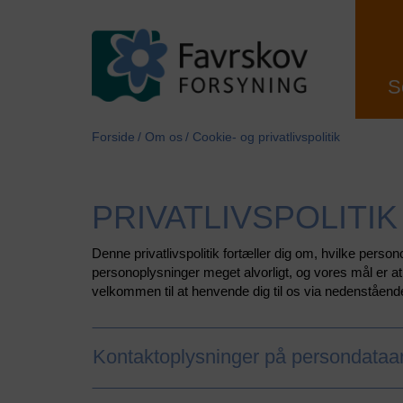
S
Forside
Om os
Cookie- og privatlivspolitik
PRIVATLIVSPOLITI
Denne privatlivspolitik fortæller dig om, hvilke perso
personoplysninger meget alvorligt, og vores mål er at
velkommen til at henvende dig til os via nedenståend
Kontaktoplysninger på persondataan