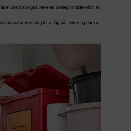
midler. Det kan også være en ødelagt mobiltelefon, en
kte i kassen. Sørg dog for at låg på flasker og dunke