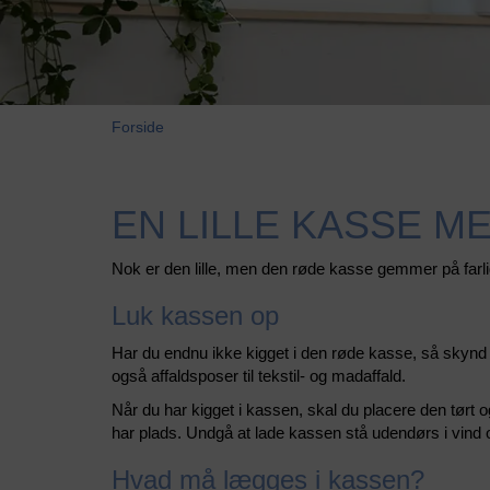
Forside
EN LILLE KASSE M
Nok er den lille, men den røde kasse gemmer på farlig
Luk kassen op
Har du endnu ikke kigget i den røde kasse, så skynd d
også affaldsposer til tekstil- og madaffald.
Når du har kigget i kassen, skal du placere den tørt o
har plads. Undgå at lade kassen stå udendørs i vind o
Hvad må lægges i kassen?