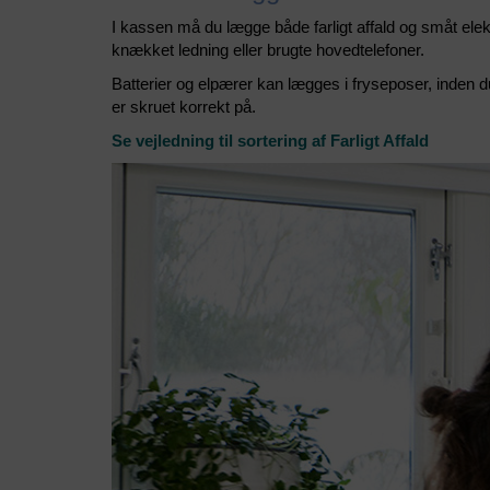
I kassen må du lægge både farligt affald og småt elek
knækket ledning eller brugte hovedtelefoner.
Batterier og elpærer kan lægges i fryseposer, inden du
er skruet korrekt på.
Se vejledning til sortering af Farligt Affald