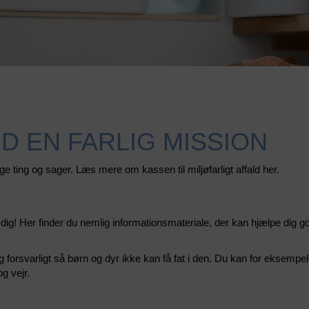
ED EN FARLIG MISSION
e ting og sager. Læs mere om kassen til miljøfarligt affald her.
ig! Her finder du nemlig informationsmateriale, der kan hjælpe dig go
g forsvarligt så børn og dyr ikke kan få fat i den. Du kan for eksempel
g vejr.