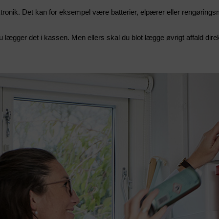
tronik. Det kan for eksempel være batterier, elpærer eller rengørings
 lægger det i kassen. Men ellers skal du blot lægge øvrigt affald dire