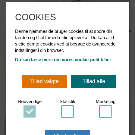
COOKIES
Denne hjemmeside bruger cookies til at spore din
færden og til at forbedre din oplevelse. Du kan altid
slette gemte cookies ved at besøge de avancerede
indstillinger i din browser.
Du kan læse mere om vores cookie-politik her
Tillad valgte
Tillad alle
Nødvendige
Statistik
Marketing
Accepter
Accepter
Accepter
Nødvendige
Statistik
Marketing
cookies
cookies
cookies