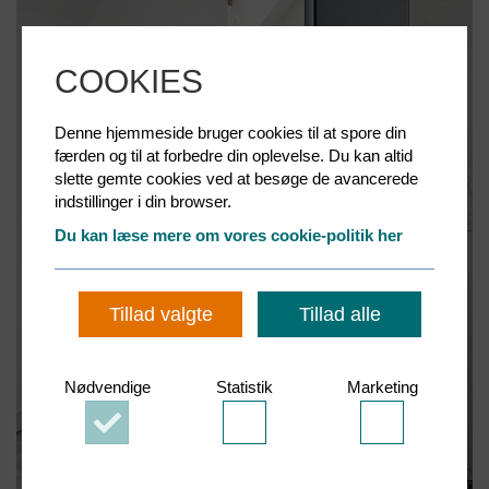
COOKIES
Denne hjemmeside bruger cookies til at spore din
færden og til at forbedre din oplevelse. Du kan altid
slette gemte cookies ved at besøge de avancerede
indstillinger i din browser.
Du kan læse mere om vores cookie-politik her
Tillad valgte
Tillad alle
Nødvendige
Statistik
Marketing
Accepter
Accepter
Accepter
Nødvendige
Statistik
Marketing
cookies
cookies
cookies