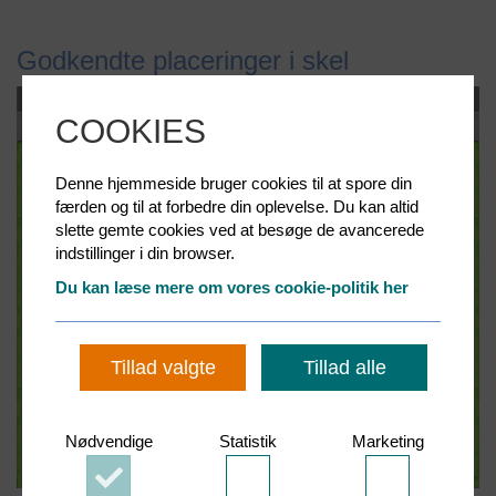
Godkendte placeringer i skel
COOKIES
Denne hjemmeside bruger cookies til at spore din
færden og til at forbedre din oplevelse. Du kan altid
slette gemte cookies ved at besøge de avancerede
indstillinger i din browser.
Du kan læse mere om vores cookie-politik her
Tillad valgte
Tillad alle
Nødvendige
Statistik
Marketing
Accepter
Accepter
Accepter
Nødvendige
Statistik
Marketing