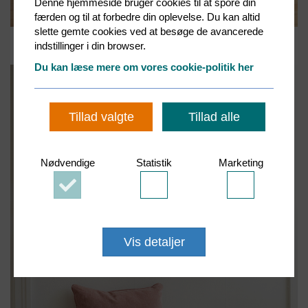
Denne hjemmeside bruger cookies til at spore din
færden og til at forbedre din oplevelse. Du kan altid
slette gemte cookies ved at besøge de avancerede
indstillinger i din browser.
Du kan læse mere om vores cookie-politik her
Tillad valgte
Tillad alle
Nødvendige
Statistik
Marketing
Accepter
Accepter
Accepter
Nødvendige
Statistik
Marketing
cookies
cookies
cookies
Vis detaljer
NØDVENDIGE