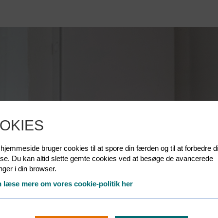
OKIES
jemmeside bruger cookies til at spore din færden og til at forbedre d
lse. Du kan altid slette gemte cookies ved at besøge de avancerede
linger i din browser.
 læse mere om vores cookie-politik her