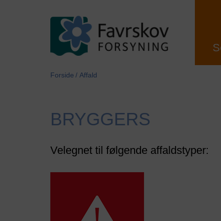
S
Forside
Affald
BRYGGERS
Velegnet til følgende affaldstyper: